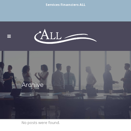
Services Financiers ALL
Archive
No posts were found.